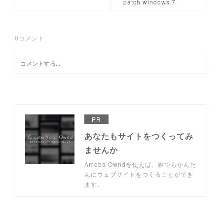
patch windows 7
0
コメント
PR
あなたもサイトをつくってみ
ませんか
Ameba Owndを使えば、誰でもかんた
んにウェブサイトをつくることができ
ます。