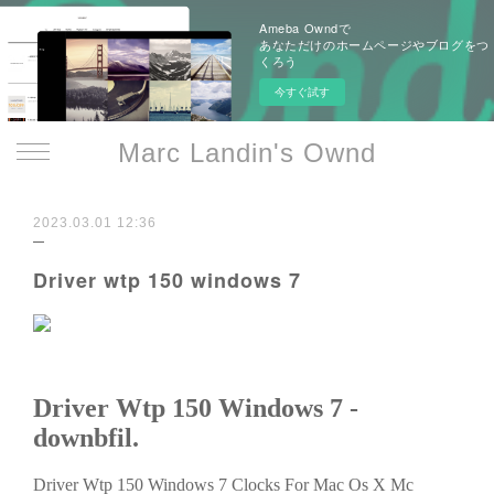
Ameba Owndで
あなただけのホームページやブログをつ
くろう
今すぐ試す
Marc Landin's Ownd
2023.03.01 12:36
Driver wtp 150 windows 7