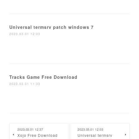
Universal termsrv patch windows 7
2023.03.01 12:03
Tracks Game Free Download
2023.03.01 11:33
2023.03.01 12:37
2023.03.01 12:03
Xojo Free Download
Universal termsrv